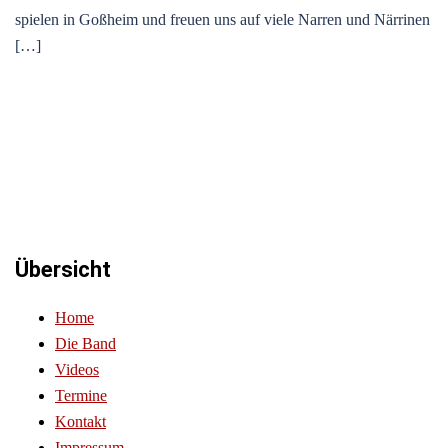
spielen in Goßheim und freuen uns auf viele Narren und Närrinen
[…]
Übersicht
Home
Die Band
Videos
Termine
Kontakt
Impressum